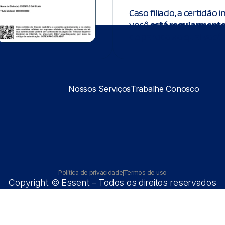
Caso filiado, a certidão
você
está regularmente 
do partido ao qual você e
Nossos Serviços
Trabalhe Conosco
Política de privacidade
Termos de uso
Copyright © Essent – Todos os direitos reservados