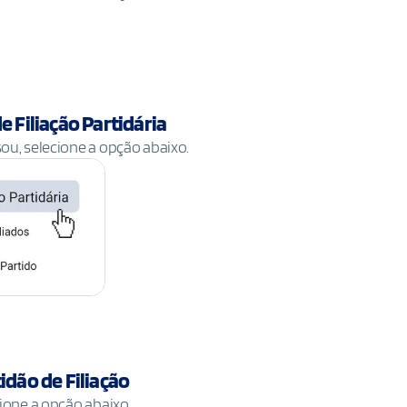
e Filiação Partidária
ou, selecione a opção abaixo.
idão de Filiação
ione a opção abaixo.