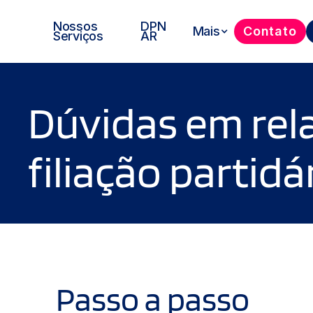
Nossos
DPN
Mais
Contato
Serviços
AR
Dúvidas em rel
filiação partidá
Passo a passo