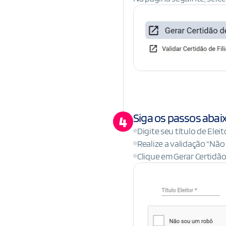
Siga os passos abai
4
Digite seu título de Eleit
Realize a validação "Nã
Clique em Gerar Certidã